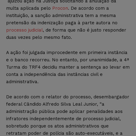
ajuizou ação na Justiça solicitando a anulação da
multa aplicada pelo
Procon
. De acordo com a
instituição, a sanção administrativa tem a mesma
pretensão da indenização paga à parte autora no
processo judicial
, de forma que não é justo responder
duas vezes pelo mesmo fato.
A ação foi julgada improcedente em primeira instância
e o banco recorreu. No entanto, por unanimidade, a 4ª
Turma do TRF4 decidiu manter a sentença ao levar em
conta a independência das instâncias civil e
administrativa.
De acordo com o relator do processo, desembargador
federal Cândido Alfredo Silva Leal Junior, “a
administração pública pode aplicar penalidades aos
infratores independentemente de processo judicial,
sobretudo porque os atos administrativos que
retratam poder de polícia são auto-executáveis, e a