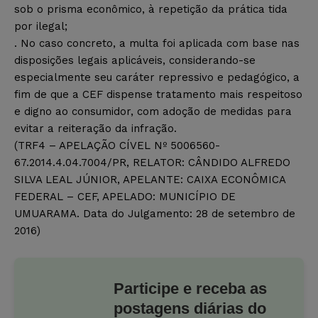
sob o prisma econômico, à repetição da prática tida
por ilegal;
. No caso concreto, a multa foi aplicada com base nas
disposições legais aplicáveis, considerando-se
especialmente seu caráter repressivo e pedagógico, a
fim de que a CEF dispense tratamento mais respeitoso
e digno ao consumidor, com adoção de medidas para
evitar a reiteração da infração.
(TRF4 – APELAÇÃO CÍVEL Nº 5006560-
67.2014.4.04.7004/PR, RELATOR: CÂNDIDO ALFREDO
SILVA LEAL JÚNIOR, APELANTE: CAIXA ECONÔMICA
FEDERAL – CEF, APELADO: MUNICÍPIO DE
UMUARAMA. Data do Julgamento: 28 de setembro de
2016)
Participe e receba as
postagens diárias do