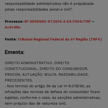
responsabilidade administrativa não é prejudicada
pelas responsabilidades penal e civil”.
Processo:
Nº 5006560-67.2014.4.04.7004/TRF
–
Acórdão
Fonte:
Tribunal Regional Federal da 4ª Região (TRF4)
Ementa:
DIREITO ADMINISTRATIVO. DIREITO
CONSTITUCIONAL. DIREITO DO CONSUMIDOR.
PROCON. AUTUAÇÃO. MULTA. RAZOABILIDADE.
PRECEDENTES.
. Nos termos do artigo 56 da Lei nº 8.078/90, as
infrações das normas de defesa do consumidor ficam
sujeitas, conforme o caso, às sanções administrativas,
sem prejuízo das de natureza civil;