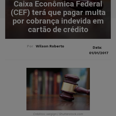
Caixa Econômica Federal
(CEF) terá que pagar multa
por cobrança indevida em
cartão de crédito
Por
Wilson Roberto
Data:
01/01/2017
Créditos: sergign / Shutterstock.com