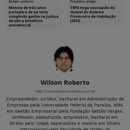
Artigo anterior
Próximo artigo
Menina de três anos
TRF4 nega usucapião de
portadora de pé torto
imóvel do Sistema
congênito ganha na justiça
Financeiro de Habitação
direito a benefício
(SFH)
assistencial
Wilson Roberto
http://www.wilsonroberto.com.br
Empreendedor Jurídico, bacharel em Administração de
Empresas pela Universidade Federal da Paraíba, MBA
em Gestão Empresarial pela Fundação Getúlio Vargas,
professor, palestrante, empresário, Bacharel em
Direito pelo Unipê, especialista e mestre em Direito
Internacional pela Faculdade de Direito da