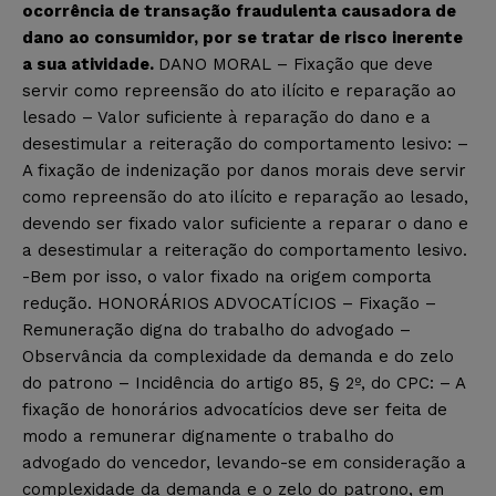
ocorrência de transação fraudulenta causadora de
dano ao consumidor, por se tratar de risco inerente
a sua atividade.
DANO MORAL – Fixação que deve
servir como repreensão do ato ilícito e reparação ao
lesado – Valor suficiente à reparação do dano e a
desestimular a reiteração do comportamento lesivo: –
A fixação de indenização por danos morais deve servir
como repreensão do ato ilícito e reparação ao lesado,
devendo ser fixado valor suficiente a reparar o dano e
a desestimular a reiteração do comportamento lesivo.
-Bem por isso, o valor fixado na origem comporta
redução. HONORÁRIOS ADVOCATÍCIOS – Fixação –
Remuneração digna do trabalho do advogado –
Observância da complexidade da demanda e do zelo
do patrono – Incidência do artigo 85, § 2º, do CPC: – A
fixação de honorários advocatícios deve ser feita de
modo a remunerar dignamente o trabalho do
advogado do vencedor, levando-se em consideração a
complexidade da demanda e o zelo do patrono, em