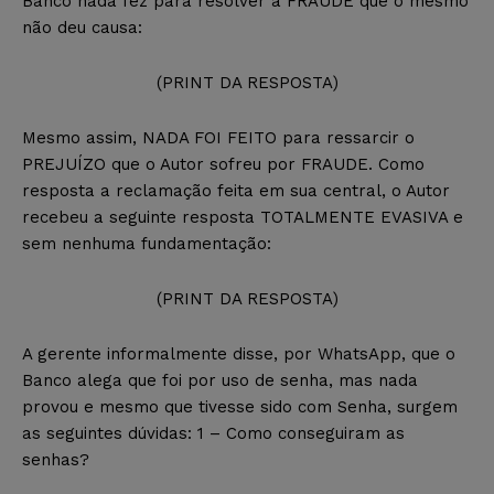
Banco nada fez para resolver a FRAUDE que o mesmo
não deu causa:
(PRINT DA RESPOSTA)
Mesmo assim, NADA FOI FEITO para ressarcir o
PREJUÍZO que o Autor sofreu por FRAUDE. Como
resposta a reclamação feita em sua central, o Autor
recebeu a seguinte resposta TOTALMENTE EVASIVA e
sem nenhuma fundamentação:
(PRINT DA RESPOSTA)
A gerente informalmente disse, por WhatsApp, que o
Banco alega que foi por uso de senha, mas nada
provou e mesmo que tivesse sido com Senha, surgem
as seguintes dúvidas: 1 – Como conseguiram as
senhas?