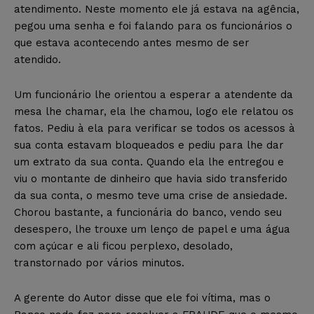
atendimento. Neste momento ele já estava na agência,
pegou uma senha e foi falando para os funcionários o
que estava acontecendo antes mesmo de ser
atendido.
Um funcionário lhe orientou a esperar a atendente da
mesa lhe chamar, ela lhe chamou, logo ele relatou os
fatos. Pediu à ela para verificar se todos os acessos à
sua conta estavam bloqueados e pediu para lhe dar
um extrato da sua conta. Quando ela lhe entregou e
viu o montante de dinheiro que havia sido transferido
da sua conta, o mesmo teve uma crise de ansiedade.
Chorou bastante, a funcionária do banco, vendo seu
desespero, lhe trouxe um lenço de papel e uma água
com açúcar e ali ficou perplexo, desolado,
transtornado por vários minutos.
A gerente do Autor disse que ele foi vítima, mas o