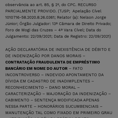
observância ao art. 85, § 2º, do CPC. RECURSO
PARCIALMENTE PROVIDO. (TJSP; Apelação Cível
1010716-58.2020.8.26.0361; Relator (a): Nelson Jorge
Júnior; Órgão Julgador: 13ª Câmara de Direito Privado;
Foro de Mogi das Cruzes – 4ª Vara Cível; Data do
Julgamento: 22/09/2021; Data de Registro: 22/09/2021)
AÇÃO DECLARATÓRIA DE INEXISTÊNCIA DE DÉBITO E
DE INDENIZAÇÃO POR DANOS MORAIS –
CONTRATAÇÃO FRAUDULENTA DE EMPRÉSTIMO
BANCÁRIO EM NOME DO AUTOR
– FATO
INCONTROVERSO – INDEVIDO APONTAMENTO DA
DÍVIDA EM CADASTRO DE INADIMPLENTES –
RECONHECIMENTO – DANO MORAL –
CARACTERIZAÇÃO – MAJORAÇÃO DA INDENIZAÇÃO –
CABIMENTO – SENTENÇA MODIFICADA APENAS
NESSA PARTE – HONORÁRIOS SUCUMBENCIAIS –
MANUTENÇÃO TAL COMO FIXADO EM PRIMEIRO GRAU