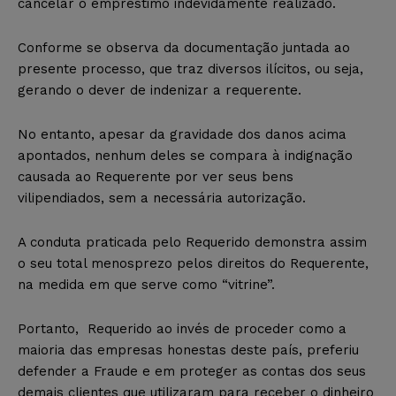
cancelar o empréstimo indevidamente realizado.
Conforme se observa da documentação juntada ao
presente processo, que traz diversos ilícitos, ou seja,
gerando o dever de indenizar a requerente.
No entanto, apesar da gravidade dos danos acima
apontados, nenhum deles se compara à indignação
causada ao Requerente por ver seus bens
vilipendiados, sem a necessária autorização.
A conduta praticada pelo Requerido demonstra assim
o seu total menosprezo pelos direitos do Requerente,
na medida em que serve como “vitrine”.
Portanto, Requerido ao invés de proceder como a
maioria das empresas honestas deste país, preferiu
defender a Fraude e em proteger as contas dos seus
demais clientes que utilizaram para receber o dinheiro