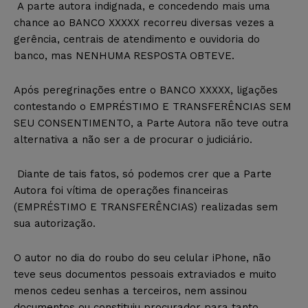
A parte autora indignada, e concedendo mais uma
chance ao BANCO XXXXX recorreu diversas vezes a
gerência, centrais de atendimento e ouvidoria do
banco, mas NENHUMA RESPOSTA OBTEVE.
Após peregrinações entre o BANCO XXXXX, ligações
contestando o EMPRÉSTIMO E TRANSFERÊNCIAS SEM
SEU CONSENTIMENTO, a Parte Autora não teve outra
alternativa a não ser a de procurar o judiciário.
Diante de tais fatos, só podemos crer que a Parte
Autora foi vítima de operações financeiras
(EMPRÉSTIMO E TRANSFERÊNCIAS) realizadas sem
sua autorização.
O autor no dia do roubo do seu celular iPhone, não
teve seus documentos pessoais extraviados e muito
menos cedeu senhas a terceiros, nem assinou
documentos ou constituiu procurador para tanto,