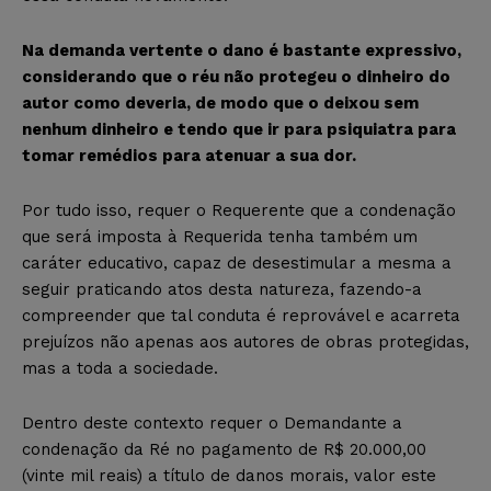
Na demanda vertente o dano é bastante expressivo,
considerando que o réu não protegeu o dinheiro do
autor como deveria, de modo que o deixou sem
nenhum dinheiro e tendo que ir para psiquiatra para
tomar remédios para atenuar a sua dor.
Por tudo isso, requer o Requerente que a condenação
que será imposta à Requerida tenha também um
caráter educativo, capaz de desestimular a mesma a
seguir praticando atos desta natureza, fazendo-a
compreender que tal conduta é reprovável e acarreta
prejuízos não apenas aos autores de obras protegidas,
mas a toda a sociedade.
Dentro deste contexto requer o Demandante a
condenação da Ré no pagamento de R$ 20.000,00
(vinte mil reais) a título de danos morais, valor este