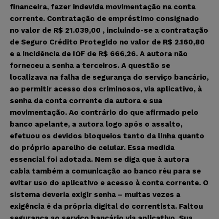
financeira, fazer indevida movimentação na conta
corrente. Contratação de empréstimo consignado
no valor de R$ 21.039,00 , incluindo-se a contratação
de Seguro Crédito Protegido no valor de R$ 2.160,80
e a incidência de IOF de R$ 666,26. A autora não
forneceu a senha a terceiros. A questão se
localizava na falha de segurança do serviço bancário,
ao permitir acesso dos criminosos, via aplicativo, à
senha da conta corrente da autora e sua
movimentação. Ao contrário do que afirmado pelo
banco apelante, a autora logo após o assalto,
efetuou os devidos bloqueios tanto da linha quanto
do próprio aparelho de celular. Essa medida
essencial foi adotada. Nem se diga que à autora
cabia também a comunicação ao banco réu para se
evitar uso do aplicativo e acesso à conta corrente. O
sistema deveria exigir senha – muitas vezes a
exigência é da própria digital do correntista. Faltou
segurança ao serviço bancário via aplicativo. Sua