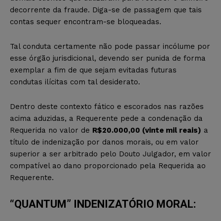
decorrente da fraude. Diga-se de passagem que tais
contas sequer encontram-se bloqueadas.
Tal conduta certamente não pode passar incólume por
esse órgão jurisdicional, devendo ser punida de forma
exemplar a fim de que sejam evitadas futuras
condutas ilícitas com tal desiderato.
Dentro deste contexto fático e escorados nas razões
acima aduzidas, a Requerente pede a condenação da
Requerida no valor de
R$20.000,00 (vinte mil reais)
a
título de indenização por danos morais, ou em valor
superior a ser arbitrado pelo Douto Julgador, em valor
compatível ao dano proporcionado pela Requerida ao
Requerente.
“QUANTUM” INDENIZATÓRIO MORAL: