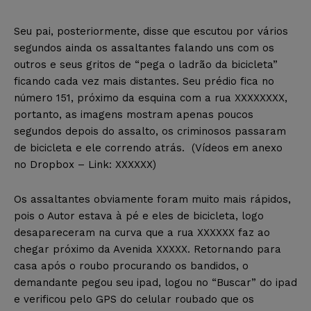
Seu pai, posteriormente, disse que escutou por vários
segundos ainda os assaltantes falando uns com os
outros e seus gritos de “pega o ladrão da bicicleta”
ficando cada vez mais distantes. Seu prédio fica no
número 151, próximo da esquina com a rua XXXXXXXX,
portanto, as imagens mostram apenas poucos
segundos depois do assalto, os criminosos passaram
de bicicleta e ele correndo atrás. (Vídeos em anexo
no Dropbox – Link: XXXXXX
)
Os assaltantes obviamente foram muito mais rápidos,
pois o Autor estava à pé e eles de bicicleta, logo
desapareceram na curva que a rua XXXXXX faz ao
chegar próximo da Avenida XXXXX. Retornando para
casa após o roubo procurando os bandidos, o
demandante pegou seu ipad, logou no “Buscar” do ipad
e verificou pelo GPS do celular roubado que os