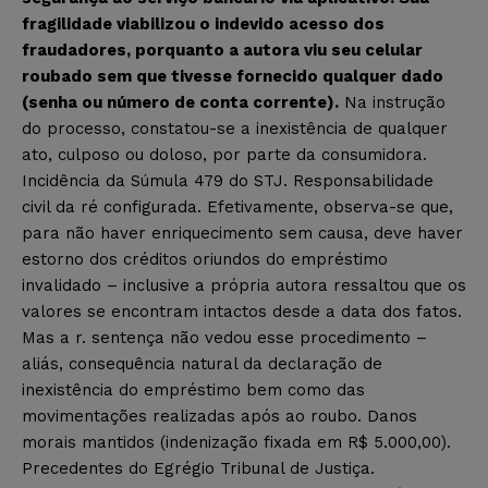
fragilidade viabilizou o indevido acesso dos
fraudadores, porquanto a autora viu seu celular
roubado sem que tivesse fornecido qualquer dado
(senha ou número de conta corrente).
Na instrução
do processo, constatou-se a inexistência de qualquer
ato, culposo ou doloso, por parte da consumidora.
Incidência da Súmula 479 do STJ. Responsabilidade
civil da ré configurada. Efetivamente, observa-se que,
para não haver enriquecimento sem causa, deve haver
estorno dos créditos oriundos do empréstimo
invalidado – inclusive a própria autora ressaltou que os
valores se encontram intactos desde a data dos fatos.
Mas a r. sentença não vedou esse procedimento –
aliás, consequência natural da declaração de
inexistência do empréstimo bem como das
movimentações realizadas após ao roubo. Danos
morais mantidos (indenização fixada em R$ 5.000,00).
Precedentes do Egrégio Tribunal de Justiça.