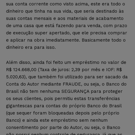
sua conta corrente como visto acima, este era todo o
dinheiro que tinha na sua vida, que seria destinado às
suas contas mensais e aos materiais de acabamento
de uma casa que está fazendo para venda, com prazo
de execução super apertado, que ele precisa comprar
e aplicar na obra imediatamente. Basicamente todo o
dinheiro era para isso.
Além disso, ainda foi feito um empréstimo no valor de
R$ 124.668,00 (Taxa de juros: 2,39 por mês e IOF: R$
5.020,63), que também foi utilizado para ser sacado da
Conta do Autor mediante FRAUDE, ou seja, o Banco do
Brasil não tem nenhuma SEGURANÇA para proteger
os seus clientes, pois permitiu estas transferências
gigantescas para contas do próprio Banco do Brasil
(que sequer foram bloqueadas depois pelo próprio
Banco) e ainda este empréstimo sem nenhum
consentimento por parte do Autor, ou seja, o Banco
não possui nenhum controle de segurança, já que as