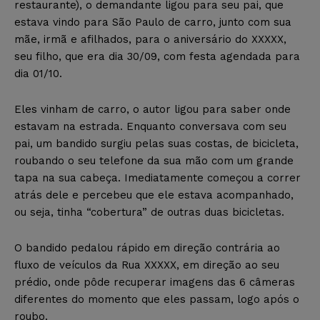
restaurante), o demandante ligou para seu pai, que
estava vindo para São Paulo de carro, junto com sua
mãe, irmã e afilhados, para o aniversário do XXXXX,
seu filho, que era dia 30/09, com festa agendada para
dia 01/10.
Eles vinham de carro, o autor ligou para saber onde
estavam na estrada. Enquanto conversava com seu
pai, um bandido surgiu pelas suas costas, de bicicleta,
roubando o seu telefone da sua mão com um grande
tapa na sua cabeça. Imediatamente começou a correr
atrás dele e percebeu que ele estava acompanhado,
ou seja, tinha “cobertura” de outras duas bicicletas.
O bandido pedalou rápido em direção contrária ao
fluxo de veículos da Rua XXXXX, em direção ao seu
prédio, onde pôde recuperar imagens das 6 câmeras
diferentes do momento que eles passam, logo após o
roubo.