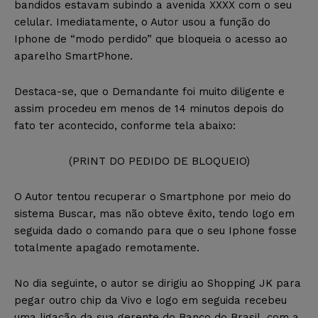
bandidos estavam subindo a avenida XXXX com o seu
celular. Imediatamente, o Autor usou a função do
Iphone de “modo perdido” que bloqueia o acesso ao
aparelho SmartPhone.
Destaca-se, que o Demandante foi muito diligente e
assim procedeu em menos de 14 minutos depois do
fato ter acontecido, conforme tela abaixo:
(PRINT DO PEDIDO DE BLOQUEIO)
O Autor tentou recuperar o Smartphone por meio do
sistema Buscar, mas não obteve êxito, tendo logo em
seguida dado o comando para que o seu Iphone fosse
totalmente apagado remotamente.
No dia seguinte, o autor se dirigiu ao Shopping JK para
pegar outro chip da Vivo e logo em seguida recebeu
uma ligação da sua gerente do Banco do Brasil, com a