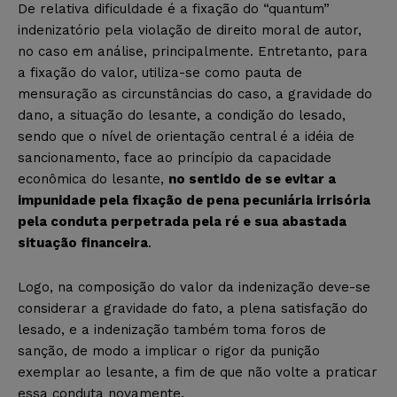
De relativa dificuldade é a fixação do “quantum”
indenizatório pela violação de direito moral de autor,
no caso em análise, principalmente. Entretanto, para
a fixação do valor, utiliza-se como pauta de
mensuração as circunstâncias do caso, a gravidade do
dano, a situação do lesante, a condição do lesado,
sendo que o nível de orientação central é a idéia de
sancionamento, face ao princípio da capacidade
econômica do lesante,
no sentido de se evitar a
impunidade pela fixação de pena pecuniária irrisória
pela conduta perpetrada pela ré e sua abastada
situação financeira
.
Logo, na composição do valor da indenização deve-se
considerar a gravidade do fato, a plena satisfação do
lesado, e a indenização também toma foros de
sanção, de modo a implicar o rigor da punição
exemplar ao lesante, a fim de que não volte a praticar
essa conduta novamente.