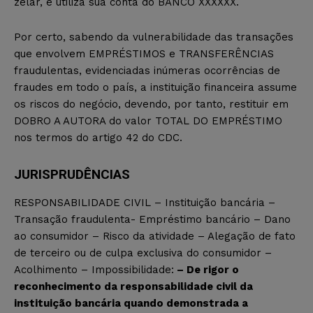
zelar, e utiliza sua conta do BANCO XXXXXX.
Por certo, sabendo da vulnerabilidade das transações
que envolvem EMPRÉSTIMOS e TRANSFERÊNCIAS
fraudulentas, evidenciadas inúmeras ocorrências de
fraudes em todo o país, a instituição financeira assume
os riscos do negócio, devendo, por tanto, restituir em
DOBRO A AUTORA do valor TOTAL DO EMPRÉSTIMO
nos termos do artigo 42 do CDC.
JURISPRUDÊNCIAS
RESPONSABILIDADE CIVIL – Instituição bancária –
Transação fraudulenta- Empréstimo bancário – Dano
ao consumidor – Risco da atividade – Alegação de fato
de terceiro ou de culpa exclusiva do consumidor –
Acolhimento – Impossibilidade:
– De rigor o
reconhecimento da responsabilidade civil da
instituição bancária quando demonstrada a