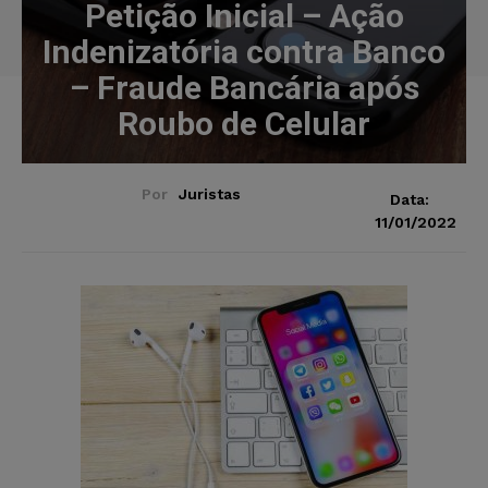
Petição Inicial – Ação
Indenizatória contra Banco
– Fraude Bancária após
Roubo de Celular
Por
Juristas
Data:
11/01/2022