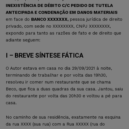
INEXISTÊNCIA DE DÉBITO C/C PEDIDO DE TUTELA
ANTECIPADA E CONDENAÇÃO EM DANOS MATERIAIS
em face do
BANCO XXXXXXX,
pessoa jurídica de direito
privado, com sede no XXXXXXXX
, CNPJ XXXXXXXX,
expondo para tanto as razões de fato e de direito que
adiante seguem:
I – BREVE SÍNTESE FÁTICA
O Autor estava em casa no dia 29/09/2021 à noite,
terminando de trabalhar e por volta das 19h30,
resolveu ir comer num restaurante que se chama
Beco, que fica a duas quadras da sua casa. Jantou, saiu
do restaurante por volta das 20h30 e voltou a pé para
casa.
No caminho de sua residência, exatamente na esquina
da rua XXXX (sua rua) com a Rua XXXXX
(rua do