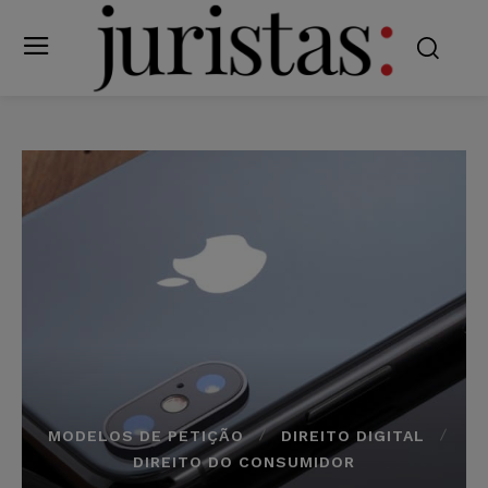
MODELOS DE PETIÇÃO
DIREITO DIGITAL
DIREITO DO CONSUMIDOR